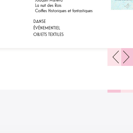
La nuit des Rois
Coiffes Historiques et fantastiques
DANSE
ÉVÈNEMENTIEL
OBJETS TEXTILES
1
2