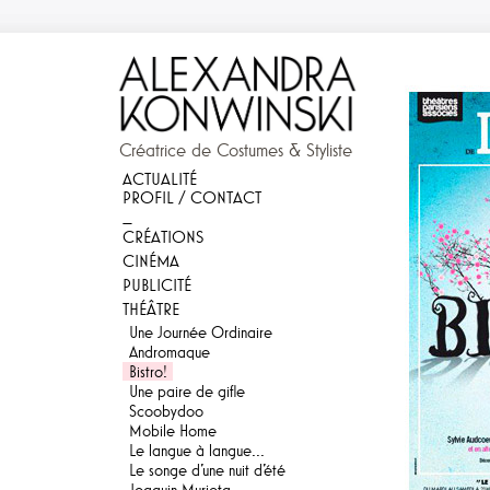
Créatrice de Costumes & Styliste
ACTUALITÉ
PROFIL / CONTACT
_
CRÉATIONS
CINÉMA
PUBLICITÉ
THÉÂTRE
Une Journée Ordinaire
Andromaque
Bistro!
Une paire de gifle
Scoobydoo
Mobile Home
Le langue à langue...
Le songe d'une nuit d'été
Joaquin Murieta