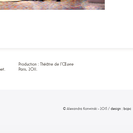
Production : Théâtre de l'Œuvre
et.
Paris, 2011.
© Alexandra Konwinski - 2015 /
design : bcpc