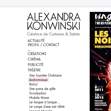
Créatrice de Costumes & Styliste
ACTUALITÉ
PROFIL / CONTACT
_
CRÉATIONS
CINÉMA
PUBLICITÉ
THÉÂTRE
Une Journée Ordinaire
Andromaque
Bistro!
Une paire de gifle
Scoobydoo
Mobile Home
Le langue à langue...
Le songe d'une nuit d'été
Joaquin Murieta