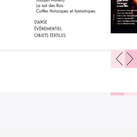
La nuit des Rois
Coiffes Historiques et fantastiques
DANSE
ÉVÈNEMENTIEL
OBJETS TEXTILES
1
2