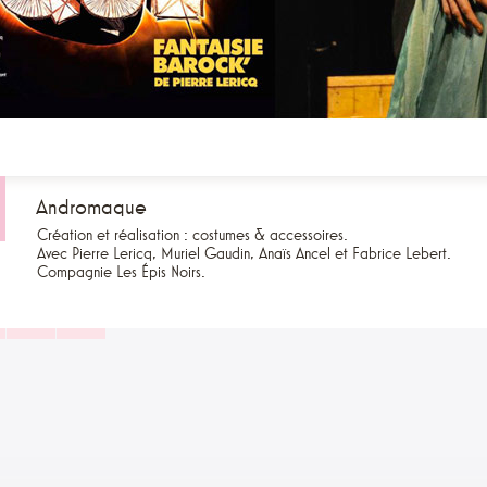
Andromaque
Création et réalisation : costumes & accessoires.
Avec Pierre Lericq, Muriel Gaudin, Anaïs Ancel et Fabrice Lebert.
Compagnie Les Épis Noirs.
3
4