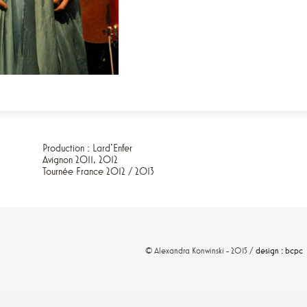
Production : Lard'Enfer
Avignon 2011, 2012
Tournée France 2012 / 2013
© Alexandra Konwinski - 2015 /
design : bcpc